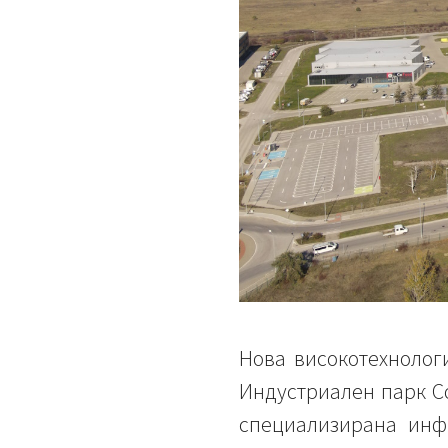
Нова високотехнолог
Индустриален парк С
специализирана инф