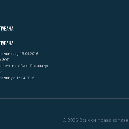
ПУВАЧА
ПУВАЧА
ъчки след 15.04.2016
о ЗОП
оферти с обява. Покана до
ца
ъчки до 15.04.2016
©
2026
Всички права запазе