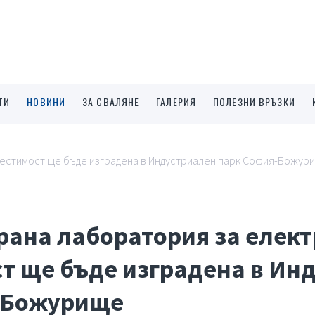
ТИ
НОВИНИ
ЗА СВАЛЯНЕ
ГАЛЕРИЯ
ПОЛЕЗНИ ВРЪЗКИ
естимост ще бъде изградена в Индустриален парк София-Божур
ана лаборатория за елек
т ще бъде изградена в Ин
-Божурище