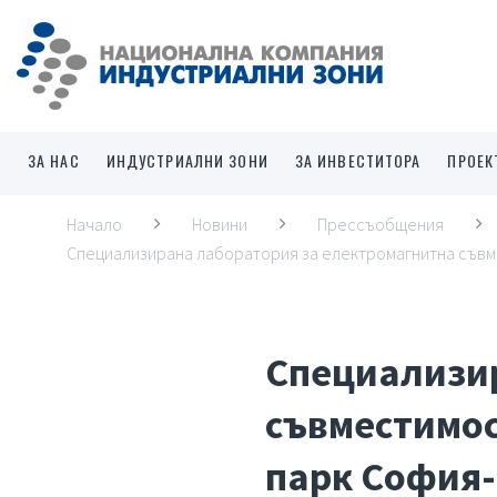
ЗА НАС
ИНДУСТРИАЛНИ ЗОНИ
ЗА ИНВЕСТИТОРА
ПРОЕК
Начало
Новини
Прессъобщения
Специализирана лаборатория за електромагнитна съвм
Специализир
съвместимос
парк София