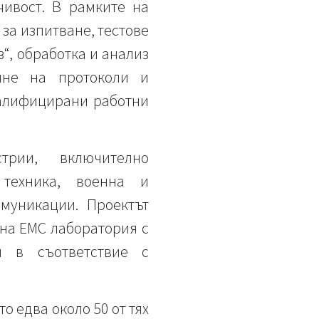
ивост. В рамките на
за изпитване, тестове
“, обработка и анализ
вяне на протоколи и
валифицирани работни
рии, включително
 техника, военна и
муникации. Проектът
на EMC лаборатория с
я в съответствие с
 едва около 50 от тях