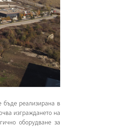
е бъде реализирана в
ючва изграждането на
гично оборудване за