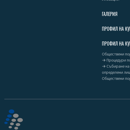
ГАЛЕРИЯ
ПРОФИЛ НА КУ
ПРОФИЛ НА КУ
Обществени пор
→ Процедури п
→ Събиране на 
определени ли
Обществени пор